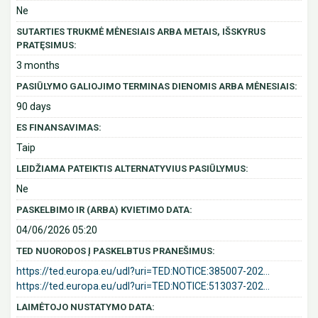
Ne
SUTARTIES TRUKMĖ MĖNESIAIS ARBA METAIS, IŠSKYRUS
PRATĘSIMUS:
3 months
PASIŪLYMO GALIOJIMO TERMINAS DIENOMIS ARBA MĖNESIAIS:
90 days
ES FINANSAVIMAS:
Taip
LEIDŽIAMA PATEIKTIS ALTERNATYVIUS PASIŪLYMUS:
Ne
PASKELBIMO IR (ARBA) KVIETIMO DATA:
04/06/2026 05:20
TED NUORODOS Į PASKELBTUS PRANEŠIMUS:
https://ted.europa.eu/udl?uri=TED:NOTICE:385007-202...
https://ted.europa.eu/udl?uri=TED:NOTICE:513037-202...
LAIMĖTOJO NUSTATYMO DATA: