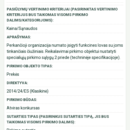
PASIŪLYMŲ VERTINIMO KRITERIJAI (PASIRINKTAS VERTINIMO
KRITERIJUS BUS TAIKOMAS VISOMS PIRKIMO
DALIMS/KATEGORIJOMS):
Kaina/Sąnaudos
APRAŠYMAS:
Perkančioji organizacija numato įsigyti funkcines lovas su joms
tinkančiais čiužiniais. Reikalavimai pirkimo objektui nustatyti
specialiųjų pirkimo sąlygų 2 priede (techninėje specifikacijoje).
PIRKIMO OBJEKTO TIPAS:
Prekės
DIREKTYVA:
2014/24/ES (Klasikinė)
PIRKIMO BŪDAS:
Atviras konkursas
SUTARTIES TIPAS (PASIRINKUS SUTARTIES TIPĄ, JIS BUS
TAIKOMAS VISOMS PIRKIMO DALIMS):