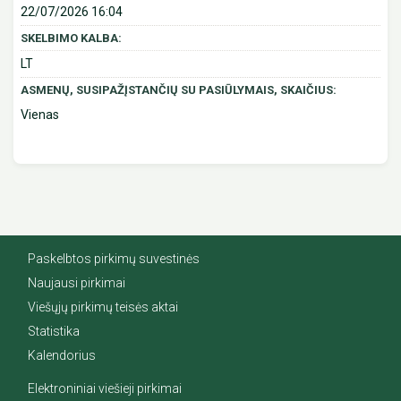
22/07/2026 16:04
SKELBIMO KALBA:
LT
ASMENŲ, SUSIPAŽĮSTANČIŲ SU PASIŪLYMAIS, SKAIČIUS:
Vienas
Paskelbtos pirkimų suvestinės
Naujausi pirkimai
Viešųjų pirkimų teisės aktai
Statistika
Kalendorius
Elektroniniai viešieji pirkimai