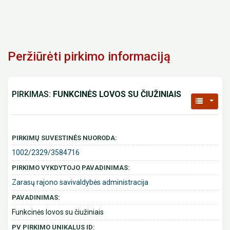
Peržiūrėti pirkimo informaciją
PIRKIMAS:
FUNKCINĖS LOVOS SU ČIUŽINIAIS
PIRKIMŲ SUVESTINĖS NUORODA:
1002/2329/3584716
PIRKIMO VYKDYTOJO PAVADINIMAS:
Zarasų rajono savivaldybės administracija
PAVADINIMAS:
Funkcinės lovos su čiužiniais
PV PIRKIMO UNIKALUS ID: