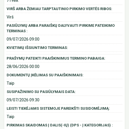
71988.
VIRŠ ARBA ŽEMIAU TARPTAUTINIO PIRKIMO VERTĖS RIBOS:
Virš
PASIŪLYMŲ ARBA PARAIŠKŲ DALYVAUTI PIRKIME PATEIKIMO
TERMINAS :
09/07/2026 09:00
KVIETIMŲ IŠSIUNTIMO TERMINAS:
PRAŠYMŲ PATEIKTI PAAIŠKINIMUS TERMINO PABAIGA:
28/06/2026 00:00
DOKUMENTŲ ĮKĖLIMAS SU PAAIŠKINIMAIS:
Taip
SUSIPAŽINIMO SU PASIŪLYMAIS DATA:
09/07/2026 09:30
LEISTI TIEKĖJAMS SISTEMOJE PAREIKŠTI SUSIDOMĖJIMĄ:
Taip
PIRKIMAS SKAIDOMAS Į DALIS(-IŲ) (DPS - Į KATEGORIJAS) :