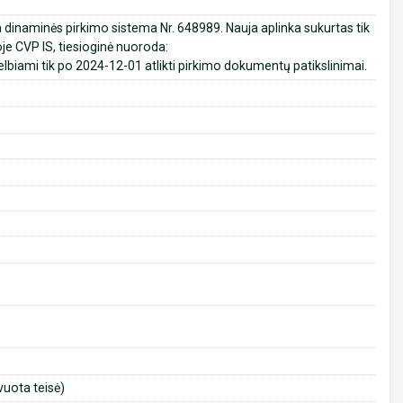
dinaminės pirkimo sistema Nr. 648989. Nauja aplinka sukurtas tik
je CVP IS, tiesioginė nuoroda:
elbiami tik po 2024-12-01 atlikti pirkimo dokumentų patikslinimai.
uota teisė)