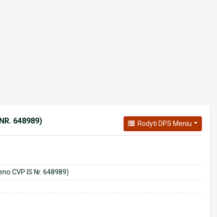
R. 648989)
Rodyti DPS Meniu
eno CVP IS Nr. 648989)