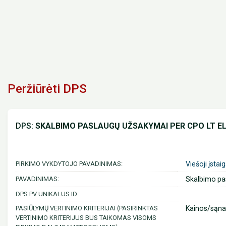
Peržiūrėti DPS
DPS:
SKALBIMO PASLAUGŲ UŽSAKYMAI PER CPO LT ELE
PIRKIMO VYKDYTOJO PAVADINIMAS:
Viešoji įstai
PAVADINIMAS:
Skalbimo pas
DPS PV UNIKALUS ID:
PASIŪLYMŲ VERTINIMO KRITERIJAI (PASIRINKTAS
Kainos/sąnau
VERTINIMO KRITERIJUS BUS TAIKOMAS VISOMS