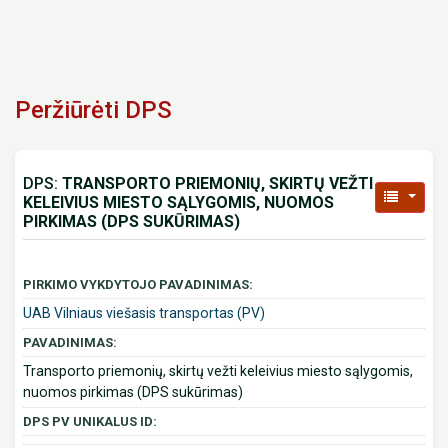
Peržiūrėti DPS
DPS:
TRANSPORTO PRIEMONIŲ, SKIRTŲ VEŽTI
KELEIVIUS MIESTO SĄLYGOMIS, NUOMOS
PIRKIMAS (DPS SUKŪRIMAS)
PIRKIMO VYKDYTOJO PAVADINIMAS:
UAB Vilniaus viešasis transportas (PV)
PAVADINIMAS:
Transporto priemonių, skirtų vežti keleivius miesto sąlygomis,
nuomos pirkimas (DPS sukūrimas)
DPS PV UNIKALUS ID: