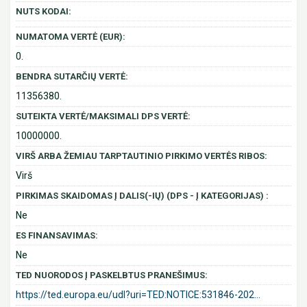
NUTS KODAI:
NUMATOMA VERTĖ (EUR):
0.
BENDRA SUTARČIŲ VERTĖ:
11356380.
SUTEIKTA VERTĖ/MAKSIMALI DPS VERTĖ:
10000000.
VIRŠ ARBA ŽEMIAU TARPTAUTINIO PIRKIMO VERTĖS RIBOS:
Virš
PIRKIMAS SKAIDOMAS Į DALIS(-IŲ) (DPS - Į KATEGORIJAS) :
Ne
ES FINANSAVIMAS:
Ne
TED NUORODOS Į PASKELBTUS PRANEŠIMUS:
https://ted.europa.eu/udl?uri=TED:NOTICE:531846-202...