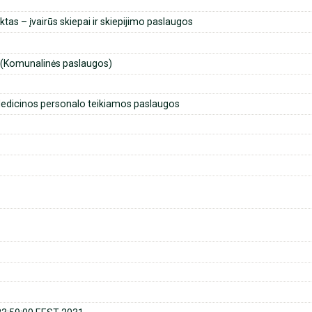
tas – įvairūs skiepai ir skiepijimo paslaugos
(Komunalinės paslaugos)
dicinos personalo teikiamos paslaugos