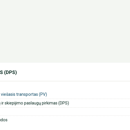
S (DPS)
 viešasis transportas (PV)
ų ir skiepijimo paslaugų pirkimas (DPS)
udos