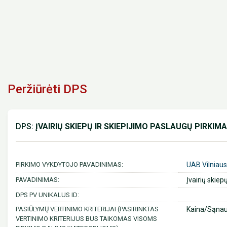
Peržiūrėti DPS
DPS:
ĮVAIRIŲ SKIEPŲ IR SKIEPIJIMO PASLAUGŲ PIRKIMA
PIRKIMO VYKDYTOJO PAVADINIMAS:
UAB Vilniaus
PAVADINIMAS:
Įvairių skiep
DPS PV UNIKALUS ID:
PASIŪLYMŲ VERTINIMO KRITERIJAI (PASIRINKTAS
Kaina/Sąna
VERTINIMO KRITERIJUS BUS TAIKOMAS VISOMS