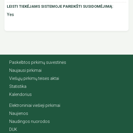
LEISTI TIEKĖJAMS SISTEMOJE PAREIKŠTI SUSIDOMĖJIMĄ:
Yes
Paskelbtos pirkimų suvestinės
Naujausi pirkimai
Viešųjų pirkimų teisės aktai
Statistika
Kalendorius
Elektroniniai viešieji pirkimai
Naujienos
Naudingos nuorodos
DUK