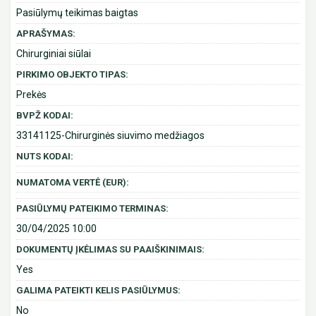
Pasiūlymų teikimas baigtas
APRAŠYMAS:
Chirurginiai siūlai
PIRKIMO OBJEKTO TIPAS:
Prekės
BVPŽ KODAI:
33141125-Chirurginės siuvimo medžiagos
NUTS KODAI:
NUMATOMA VERTĖ (EUR):
PASIŪLYMŲ PATEIKIMO TERMINAS:
30/04/2025 10:00
DOKUMENTŲ ĮKĖLIMAS SU PAAIŠKINIMAIS:
Yes
GALIMA PATEIKTI KELIS PASIŪLYMUS:
No