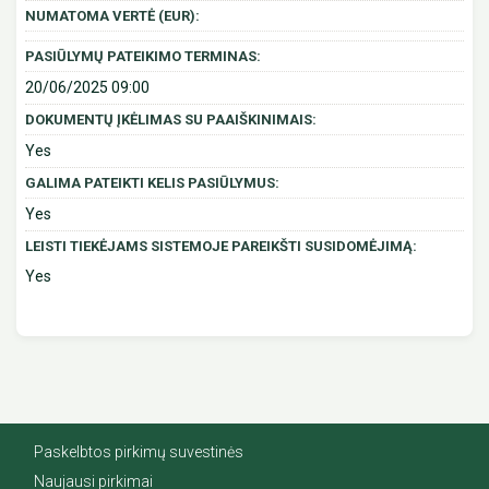
NUMATOMA VERTĖ (EUR):
PASIŪLYMŲ PATEIKIMO TERMINAS:
20/06/2025 09:00
DOKUMENTŲ ĮKĖLIMAS SU PAAIŠKINIMAIS:
Yes
GALIMA PATEIKTI KELIS PASIŪLYMUS:
Yes
LEISTI TIEKĖJAMS SISTEMOJE PAREIKŠTI SUSIDOMĖJIMĄ:
Yes
Paskelbtos pirkimų suvestinės
Naujausi pirkimai