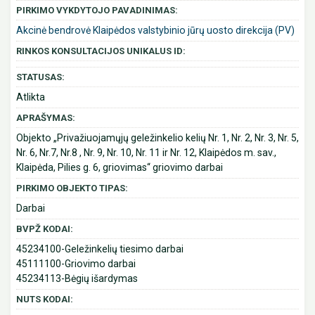
PIRKIMO VYKDYTOJO PAVADINIMAS:
Akcinė bendrovė Klaipėdos valstybinio jūrų uosto direkcija (PV)
RINKOS KONSULTACIJOS UNIKALUS ID:
STATUSAS:
Atlikta
APRAŠYMAS:
Objekto „Privažiuojamųjų geležinkelio kelių Nr. 1, Nr. 2, Nr. 3, Nr. 5,
Nr. 6, Nr.7, Nr.8 , Nr. 9, Nr. 10, Nr. 11 ir Nr. 12, Klaipėdos m. sav.,
Klaipėda, Pilies g. 6, griovimas“ griovimo darbai
PIRKIMO OBJEKTO TIPAS:
Darbai
BVPŽ KODAI:
45234100-Geležinkelių tiesimo darbai
45111100-Griovimo darbai
45234113-Bėgių išardymas
NUTS KODAI: