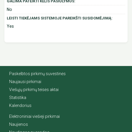
GALIMA PATEIKTI KELIS PASIŪLYMUS:
No
LEISTI TIEKĖJAMS SISTEMOJE PAREIKŠTI SUSIDOMĖJIMĄ:
Yes
Paskelbtos pirkimų suvestinės
Naujausi pirkimai
Viešųjų pirkimų teisės aktai
Statistika
Kalendorius
Elektroniniai viešieji pirkimai
Naujienos