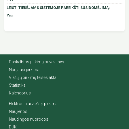
LEISTI TIEKĖJAMS SISTEMOJE PAREIKŠTI SUSIDOMĖJIMĄ:
Yes
Paskelbtos pirkimų suvestinės
Naujausi pirkimai
Viešųjų pirkimų teisės aktai
Statistika
Kalendorius
Elektroniniai viešieji pirkimai
Naujienos
Naudingos nuorodos
DUK