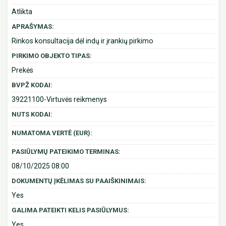
Atlikta
APRAŠYMAS:
Rinkos konsultacija dėl indų ir įrankių pirkimo
PIRKIMO OBJEKTO TIPAS:
Prekės
BVPŽ KODAI:
39221100-Virtuvės reikmenys
NUTS KODAI:
NUMATOMA VERTĖ (EUR):
PASIŪLYMŲ PATEIKIMO TERMINAS:
08/10/2025 08:00
DOKUMENTŲ ĮKĖLIMAS SU PAAIŠKINIMAIS:
Yes
GALIMA PATEIKTI KELIS PASIŪLYMUS:
Yes