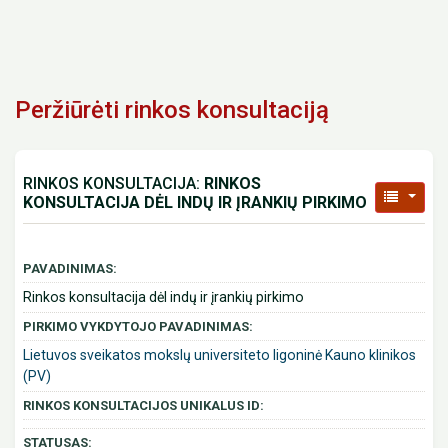
Peržiūrėti rinkos konsultaciją
RINKOS KONSULTACIJA:
RINKOS
KONSULTACIJA DĖL INDŲ IR ĮRANKIŲ PIRKIMO
PAVADINIMAS:
Rinkos konsultacija dėl indų ir įrankių pirkimo
PIRKIMO VYKDYTOJO PAVADINIMAS:
Lietuvos sveikatos mokslų universiteto ligoninė Kauno klinikos
(PV)
RINKOS KONSULTACIJOS UNIKALUS ID:
STATUSAS: