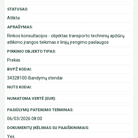
STATUSAS:
Atlikta
APRAŠYMAS:
Rinkos konsultacijos - objektas transporto techninių apžiūrų
atlikimo įrangos tiekimas ir linijų įrengimo paslaugos
PIRKIMO OBJEKTO TIPAS:
Prekės
BVPŽ KODAI:
34328100-Bandymų stendai
NUTS KODAI:
NUMATOMA VERTĖ (EUR):
PASIŪLYMŲ PATEIKIMO TERMINAS:
06/03/2026 08:00
DOKUMENTŲ ĮKĖLIMAS SU PAAIŠKINIMAIS:
Yes