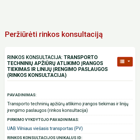
Peržiūrėti rinkos konsultaciją
RINKOS KONSULTACIJA:
TRANSPORTO
TECHNINIŲ APŽIŪRŲ ATLIKIMO ĮRANGOS
TIEKIMAS IR LINIJŲ ĮRENGIMO PASLAUGOS
(RINKOS KONSULTACIJA)
PAVADINIMAS:
Transporto techninių apžiūrų atlikimo įrangos tiekimas ir linijų
įrengimo paslaugos (rinkos konsultacija)
PIRKIMO VYKDYTOJO PAVADINIMAS:
UAB Vilniaus viešasis transportas (PV)
RINKOS KONSULTACIJOS UNIKALUS ID: