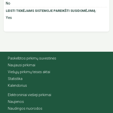
No
LEISTI TIEKĖJAMS SISTEMOJE PAREIKŠTI SUSIDOMĖJIMĄ:
Yes
Paskelbtos pirkimų suvestinės
Naujausi pirkimai
Viešųjų pirkimų teisės aktai
Statistika
Kalendorius
Elektroniniai viešieji pirkimai
Naujienos
Naudingos nuorodos