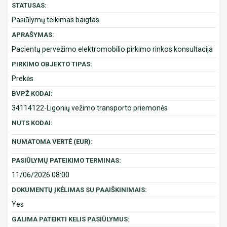
STATUSAS:
Pasiūlymų teikimas baigtas
APRAŠYMAS:
Pacientų pervežimo elektromobilio pirkimo rinkos konsultacija
PIRKIMO OBJEKTO TIPAS:
Prekės
BVPŽ KODAI:
34114122-Ligonių vežimo transporto priemonės
NUTS KODAI:
NUMATOMA VERTĖ (EUR):
PASIŪLYMŲ PATEIKIMO TERMINAS:
11/06/2026 08:00
DOKUMENTŲ ĮKĖLIMAS SU PAAIŠKINIMAIS:
Yes
GALIMA PATEIKTI KELIS PASIŪLYMUS: