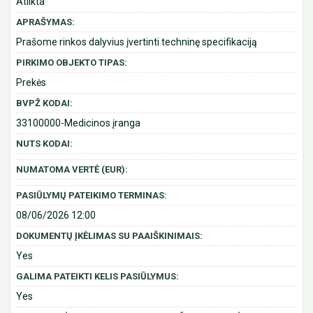
Atlikta
APRAŠYMAS:
Prašome rinkos dalyvius įvertinti techninę specifikaciją
PIRKIMO OBJEKTO TIPAS:
Prekės
BVPŽ KODAI:
33100000-Medicinos įranga
NUTS KODAI:
NUMATOMA VERTĖ (EUR):
PASIŪLYMŲ PATEIKIMO TERMINAS:
08/06/2026 12:00
DOKUMENTŲ ĮKĖLIMAS SU PAAIŠKINIMAIS:
Yes
GALIMA PATEIKTI KELIS PASIŪLYMUS:
Yes