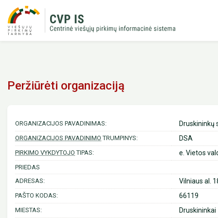
Peržiūrėti organizaciją
ORGANIZACIJOS PAVADINIMAS:
Druskininkų 
ORGANIZACIJOS PAVADINIMO
TRUMPINYS:
DSA
PIRKIMO VYKDYTOJO
TIPAS:
e. Vietos val
PRIEDAS
ADRESAS:
Vilniaus al. 1
PAŠTO KODAS:
66119
MIESTAS:
Druskininkai