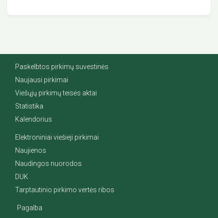
Paskelbtos pirkimų suvestinės
Naujausi pirkimai
Viešųjų pirkimų teisės aktai
Statistika
Kalendorius
Elektroniniai viešieji pirkimai
Naujienos
Naudingos nuorodos
DUK
Tarptautinio pirkimo vertės ribos
Pagalba