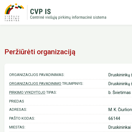
Peržiūrėti organizaciją
ORGANIZACIJOS PAVADINIMAS:
Druskininkų 
ORGANIZACIJOS PAVADINIMO
TRUMPINYS:
Druskininkų 
PIRKIMO VYKDYTOJO
TIPAS:
b. Švietimas
PRIEDAS
ADRESAS:
M. K. Čiurlion
PAŠTO KODAS:
66144
MIESTAS:
Druskininkai