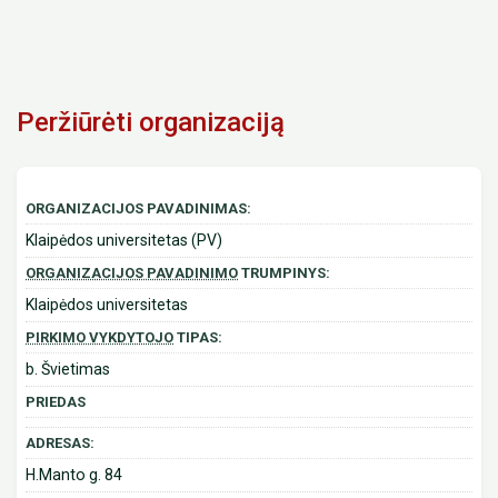
Peržiūrėti organizaciją
ORGANIZACIJOS PAVADINIMAS:
Klaipėdos universitetas (PV)
ORGANIZACIJOS PAVADINIMO
TRUMPINYS:
Klaipėdos universitetas
PIRKIMO VYKDYTOJO
TIPAS:
b. Švietimas
PRIEDAS
ADRESAS:
H.Manto g. 84