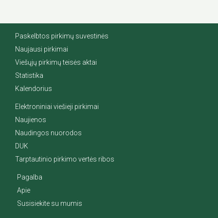
Paskelbtos pirkimų suvestinės
Naujausi pirkimai
Viešųjų pirkimų teisės aktai
Statistika
Kalendorius
Elektroniniai viešieji pirkimai
Naujienos
Naudingos nuorodos
DUK
Tarptautinio pirkimo vertės ribos
Pagalba
Apie
Susisiekite su mumis