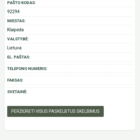
PAŠTO KODAS:
92294
MIESTAS:
Klaipėda
VALSTYBĖ:
Lietuva
EL. PAŠTAS:
TELEFONO NUMERIS:
FAKSAS:
SVETAINĖ:
PERŽIŪRĖTI VISUS PASKELBTUS SKELBIMUS