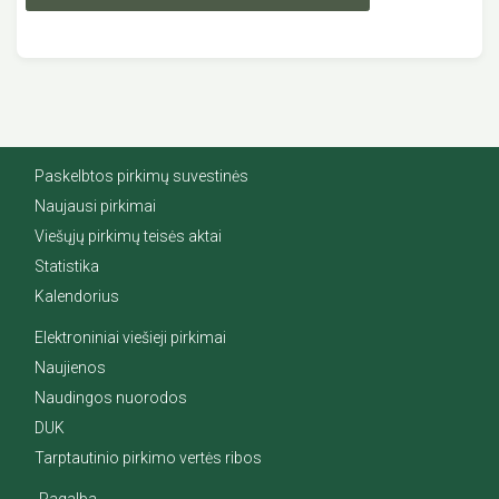
Paskelbtos pirkimų suvestinės
Naujausi pirkimai
Viešųjų pirkimų teisės aktai
Statistika
Kalendorius
Elektroniniai viešieji pirkimai
Naujienos
Naudingos nuorodos
DUK
Tarptautinio pirkimo vertės ribos