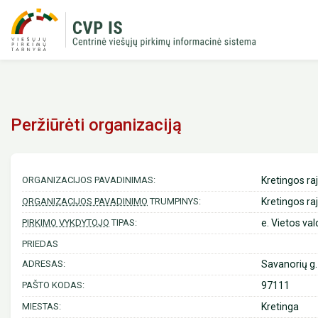
Peržiūrėti organizaciją
ORGANIZACIJOS PAVADINIMAS:
Kretingos ra
ORGANIZACIJOS PAVADINIMO
TRUMPINYS:
Kretingos ra
PIRKIMO VYKDYTOJO
TIPAS:
e. Vietos val
PRIEDAS
ADRESAS:
Savanorių g
PAŠTO KODAS:
97111
MIESTAS:
Kretinga