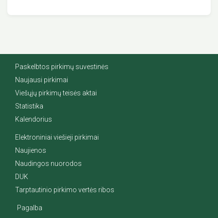
Paskelbtos pirkimų suvestinės
Naujausi pirkimai
Viešųjų pirkimų teisės aktai
Statistika
Kalendorius
Elektroniniai viešieji pirkimai
Naujienos
Naudingos nuorodos
DUK
Tarptautinio pirkimo vertės ribos
Pagalba