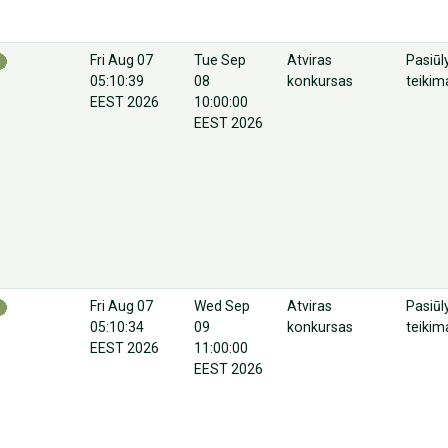
Fri Aug 07
Tue Sep
Atviras
Pasiū
05:10:39
08
konkursas
teikim
EEST 2026
10:00:00
EEST 2026
Fri Aug 07
Wed Sep
Atviras
Pasiū
05:10:34
09
konkursas
teikim
EEST 2026
11:00:00
EEST 2026