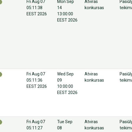
Fri Aug 07
Mon Sep
Atviras
Pasiū
05:11:38
14
konkursas
teikim
EEST 2026
13:00:00
EEST 2026
Fri Aug 07
Wed Sep
Atviras
Pasiū
05:11:36
09
konkursas
teikim
EEST 2026
10:00:00
EEST 2026
Fri Aug 07
Tue Sep
Atviras
Pasiū
05:11:27
08
konkursas
teikim