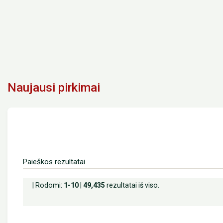
Naujausi pirkimai
Paieškos rezultatai
| Rodomi:
1-10
|
49,435
rezultatai iš viso.