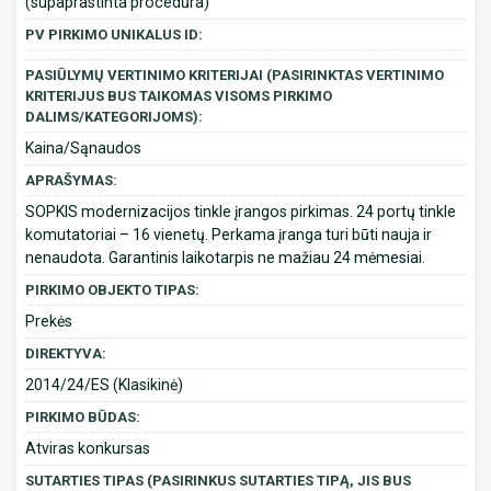
(supaprastinta procedūra)
PV PIRKIMO UNIKALUS ID:
PASIŪLYMŲ VERTINIMO KRITERIJAI (PASIRINKTAS VERTINIMO
KRITERIJUS BUS TAIKOMAS VISOMS PIRKIMO
DALIMS/KATEGORIJOMS):
Kaina/Sąnaudos
APRAŠYMAS:
SOPKIS modernizacijos tinkle įrangos pirkimas. 24 portų tinkle
komutatoriai – 16 vienetų. Perkama įranga turi būti nauja ir
nenaudota. Garantinis laikotarpis ne mažiau 24 mėmesiai.
PIRKIMO OBJEKTO TIPAS:
Prekės
DIREKTYVA:
2014/24/ES (Klasikinė)
PIRKIMO BŪDAS:
Atviras konkursas
SUTARTIES TIPAS (PASIRINKUS SUTARTIES TIPĄ, JIS BUS