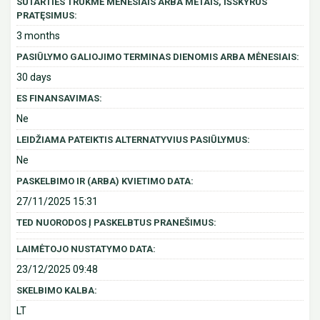
SUTARTIES TRUKMĖ MĖNESIAIS ARBA METAIS, IŠSKYRUS
PRATĘSIMUS:
3 months
PASIŪLYMO GALIOJIMO TERMINAS DIENOMIS ARBA MĖNESIAIS:
30 days
ES FINANSAVIMAS:
Ne
LEIDŽIAMA PATEIKTIS ALTERNATYVIUS PASIŪLYMUS:
Ne
PASKELBIMO IR (ARBA) KVIETIMO DATA:
27/11/2025 15:31
TED NUORODOS Į PASKELBTUS PRANEŠIMUS:
LAIMĖTOJO NUSTATYMO DATA:
23/12/2025 09:48
SKELBIMO KALBA:
LT