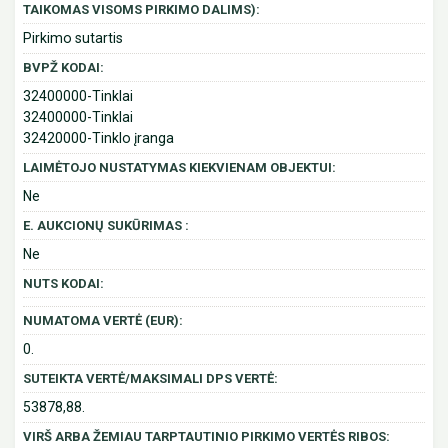
TAIKOMAS VISOMS PIRKIMO DALIMS):
Pirkimo sutartis
BVPŽ KODAI:
32400000-Tinklai
32400000-Tinklai
32420000-Tinklo įranga
LAIMĖTOJO NUSTATYMAS KIEKVIENAM OBJEKTUI:
Ne
E. AUKCIONŲ SUKŪRIMAS :
Ne
NUTS KODAI:
NUMATOMA VERTĖ (EUR):
0.
SUTEIKTA VERTĖ/MAKSIMALI DPS VERTĖ:
53878,88.
VIRŠ ARBA ŽEMIAU TARPTAUTINIO PIRKIMO VERTĖS RIBOS: