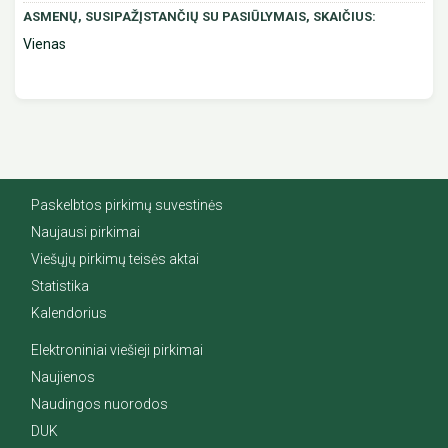
ASMENŲ, SUSIPAŽĮSTANČIŲ SU PASIŪLYMAIS, SKAIČIUS:
Vienas
Paskelbtos pirkimų suvestinės
Naujausi pirkimai
Viešųjų pirkimų teisės aktai
Statistika
Kalendorius
Elektroniniai viešieji pirkimai
Naujienos
Naudingos nuorodos
DUK